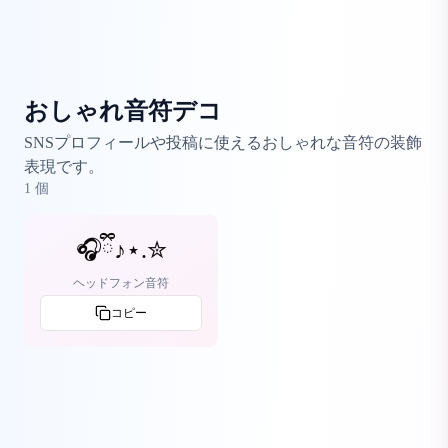
おしゃれ音符デコ
SNSプロフィールや投稿に使えるおしゃれな音符の装飾
表現です。
1
個
🎧ྀི♪⋆.✮
ヘッドフォン音符
コピー