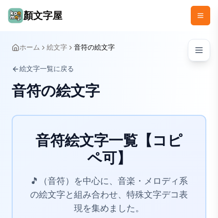
顏文字屋
ホーム
絵文字
音符の絵文字
絵文字一覧に戻る
音符の絵文字
音符絵文字一覧【コピ
ペ可】
🎵（音符）を中心に、音楽・メロディ系
の絵文字と組み合わせ、特殊文字デコ表
現を集めました。