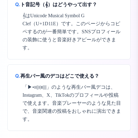
Q.
ト音記号（𝄞）はどうやって出す？
𝄞はUnicode Musical Symbol G
Clef（U+1D11E）です。このページからコピ
ペするのが一番簡単です。SNSプロフィール
の装飾に使うと音楽好きアピールができま
す。
Q.
再生バー風のデコはどこで使える？
「▶︎•၊၊||၊|။||||」のような再生バー風デコは、
Instagram、X、TikTokのプロフィールや投稿
で使えます。音楽プレーヤーのような見た目
で、音楽関連の投稿をおしゃれに演出できま
す。