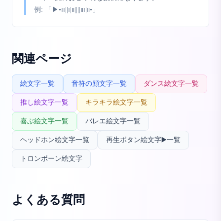
例:
「▶︎•၊၊||၊|။||||။၊|။•」
関連ページ
絵文字一覧
音符の顔文字一覧
ダンス絵文字一覧
推し絵文字一覧
キラキラ絵文字一覧
喜ぶ絵文字一覧
バレエ絵文字一覧
ヘッドホン絵文字一覧
再生ボタン絵文字▶️一覧
トロンボーン絵文字
よくある質問