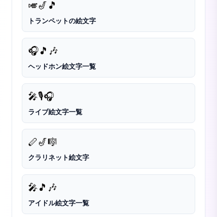
🎺
🎷
🎵
トランペットの絵文字
🎧
🎵
🎶
ヘッドホン絵文字一覧
🎤
🎙️
🎧
ライブ絵文字一覧
🪈
🎷
🎼
クラリネット絵文字
🎤
🎵
🎶
アイドル絵文字一覧