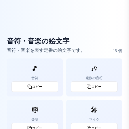
音符・音楽の絵文字
音符・音楽を表す定番の絵文字です。
15
個
🎵
🎶
音符
複数の音符
コピー
コピー
🎼
🎤
楽譜
マイク
コピー
コピー