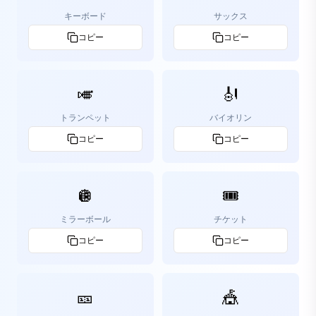
キーボード
サックス
コピー
コピー
🎺
🎻
トランペット
バイオリン
コピー
コピー
🪩
🎟️
ミラーボール
チケット
コピー
コピー
🎫
🎪