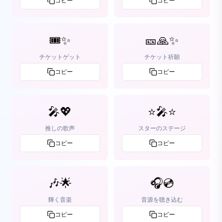
コピー
コピー
🎟️✨
🎫🙏✨
チケットゲット
チケット祈願
コピー
コピー
🎤💖
⭐🎤⭐
推しの歌声
スターのステージ
コピー
コピー
🎶🌟
🎧💿
輝く音楽
音源を聴き込む
コピー
コピー