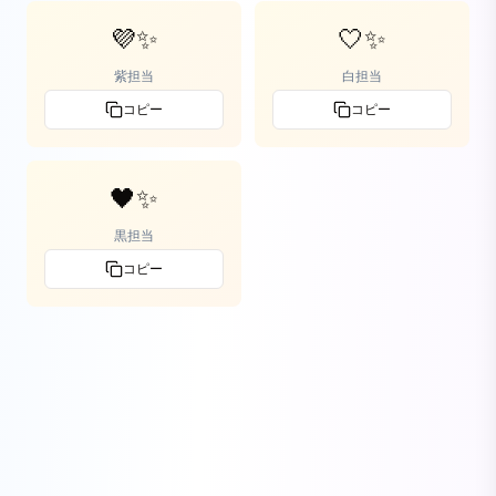
💜✨
🤍✨
紫担当
白担当
コピー
コピー
🖤✨
黒担当
コピー