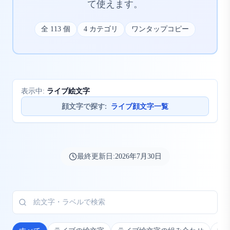
て使えます。
全
113
個
4
カテゴリ
ワンタップコピー
ライブ絵文字
表示中:
顔文字で探す
:
ライブ顔文字一覧
最終更新日:
2026年7月30日