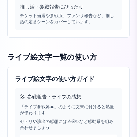
推し活・参戦報告にぴったり
チケット当選や参戦服、ファンサ報告など、推し
活の定番シーンをカバーしています。
ライブ絵文字一覧
の使い方
ライブ絵文字の使い方ガイド
🎤
参戦報告・ライブの感想
「ライブ参戦🎤🔥」のように文末に付けると熱量
が伝わります
セトリや演出の感想には🎶😭✨など感動系を組み
合わせましょう