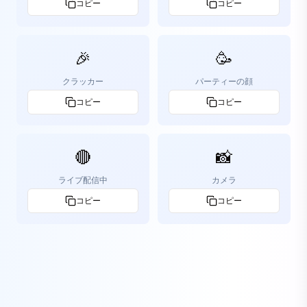
コピー
コピー
🎉
🥳
クラッカー
パーティーの顔
コピー
コピー
🔴
📸
ライブ配信中
カメラ
コピー
コピー