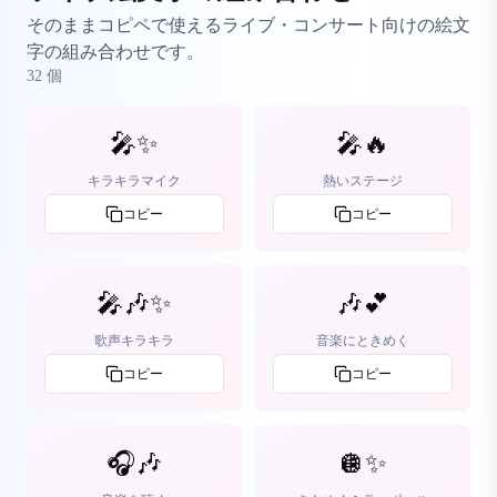
そのままコピペで使えるライブ・コンサート向けの絵文
字の組み合わせです。
32
個
🎤✨
🎤🔥
キラキラマイク
熱いステージ
コピー
コピー
🎤🎶✨
🎶💕
歌声キラキラ
音楽にときめく
コピー
コピー
🎧🎶
🪩✨