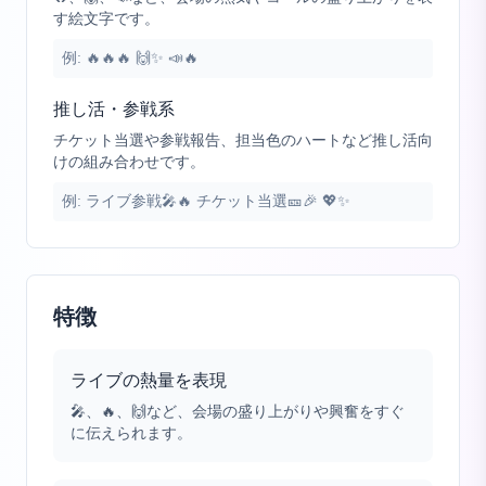
す絵文字です。
例:
🔥🔥🔥 🙌✨ 📣🔥
推し活・参戦系
チケット当選や参戦報告、担当色のハートなど推し活向
けの組み合わせです。
例:
ライブ参戦🎤🔥 チケット当選🎫🎉 💖✨
特徴
ライブの熱量を表現
🎤、🔥、🙌など、会場の盛り上がりや興奮をすぐ
に伝えられます。