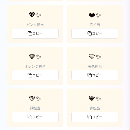
💖✨
❤️✨
ピンク担当
赤担当
コピー
コピー
🧡✨
💛✨
オレンジ担当
黄色担当
コピー
コピー
💚✨
💙✨
緑担当
青担当
コピー
コピー