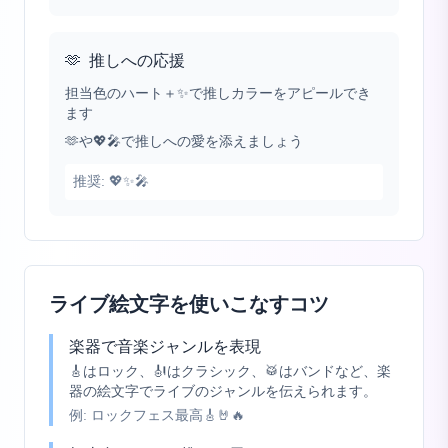
🫶
推しへの応援
担当色のハート＋✨で推しカラーをアピールでき
ます
🫶や💖🎤で推しへの愛を添えましょう
推奨:
💖✨🎤
ライブ絵文字を使いこなすコツ
楽器で音楽ジャンルを表現
🎸はロック、🎻はクラシック、🥁はバンドなど、楽
器の絵文字でライブのジャンルを伝えられます。
例:
ロックフェス最高🎸🤘🔥