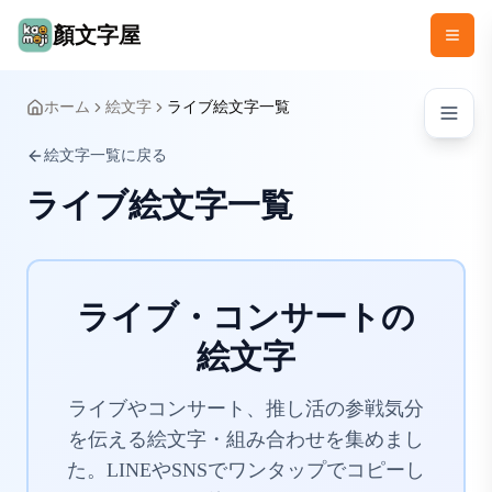
顏文字屋
ホーム
絵文字
ライブ絵文字一覧
絵文字一覧に戻る
ライブ絵文字一覧
ライブ・コンサートの
絵文字
ライブやコンサート、推し活の参戦気分
を伝える絵文字・組み合わせを集めまし
た。LINEやSNSでワンタップでコピーし