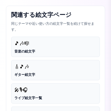
関連する絵文字ページ
同じテーマや近い使い方の絵文字一覧を続けて探せま
す。
🎵
🎶
🎼
音楽の絵文字
🎸
🎵
🎶
ギター絵文字
🎤
🎙️
🎧
ライブ絵文字一覧