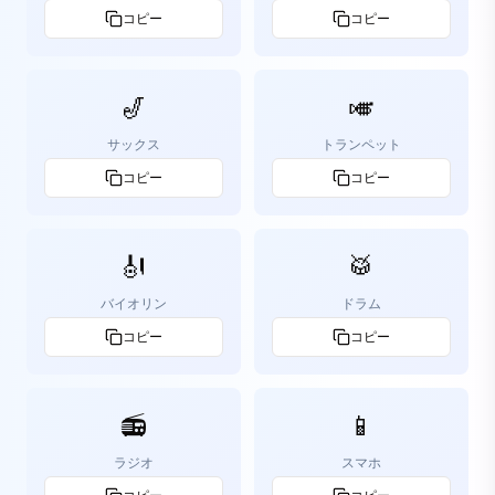
コピー
コピー
🎷
🎺
サックス
トランペット
コピー
コピー
🎻
🥁
バイオリン
ドラム
コピー
コピー
📻
📱
ラジオ
スマホ