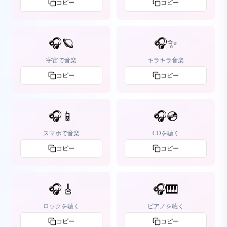
コピー
コピー
🎧🪐
🎧✨
宇宙で音楽
キラキラ音楽
コピー
コピー
🎧📱
🎧💿
スマホで音楽
CDを聴く
コピー
コピー
🎧🎸
🎧🎹
ロックを聴く
ピアノを聴く
コピー
コピー