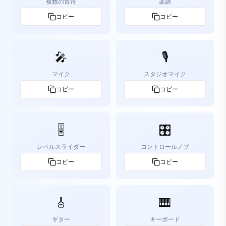
複数の音符
楽譜
コピー
コピー
🎤
🎙️
マイク
スタジオマイク
コピー
コピー
🎚️
🎛️
レベルスライダー
コントロールノブ
コピー
コピー
🎸
🎹
ギター
キーボード