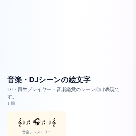
音楽・DJシーンの絵文字
DJ・再生プレイヤー・音楽鑑賞のシーン向け表現で
す。
1
個
𝄞♪♬🎧♬♪𝄞
音楽シンメトリー