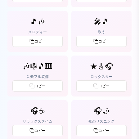
🎵🎶
🎤🎵
メロディー
歌う
コピー
コピー
🎶🎼🎵🎹
★🎸🎧
音楽フル装備
ロックスター
コピー
コピー
🎧☕
🎧🌙
リラックスタイム
夜のリスニング
コピー
コピー