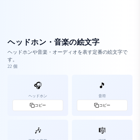
ヘッドホン・音楽の絵文字
ヘッドホンや音楽・オーディオを表す定番の絵文字で
す。
22
個
🎧
🎵
ヘッドホン
音符
コピー
コピー
🎶
🎼