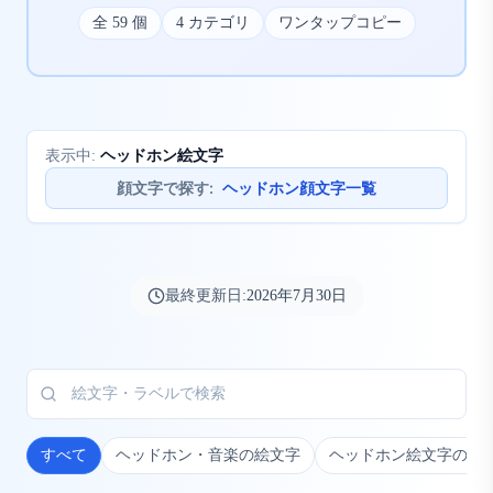
全
59
個
4
カテゴリ
ワンタップコピー
ヘッドホン絵文字
表示中:
顔文字で探す
:
ヘッドホン顔文字一覧
最終更新日:
2026年7月30日
すべて
ヘッドホン・音楽の絵文字
ヘッドホン絵文字の組