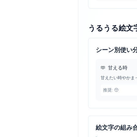
うるうる絵文
シーン別使い
🫶
甘える時
甘えたい時やかま
推奨:
🥺
絵文字の組み