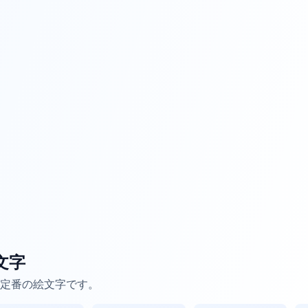
文字
定番の絵文字です。