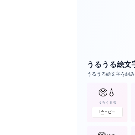
うるうる絵文
うるうる絵文字を組み
🥺💧
うるうる涙
コピー