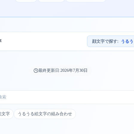
字
顔文字で探す
:
うるう
最終更新日:
2026年7月30日
絵文字
うるうる絵文字の組み合わせ