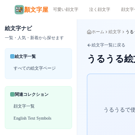
顏文字屋
可愛い顔文字
泣く顔文字
顔文字
絵文字ナビ
ホーム
絵文字
うる
一覧・人気・新着から探せます
絵文字一覧に戻る
うるうる絵
絵文字一覧
すべての絵文字ページ
関連コレクション
顔文字一覧
うるうるで使
English Text Symbols