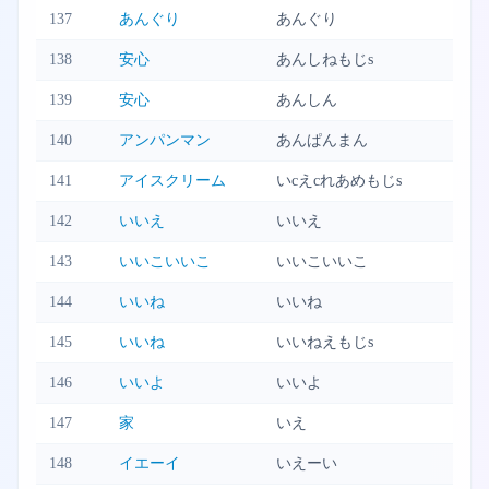
137
あんぐり
あんぐり
138
安心
あんしねもじs
139
安心
あんしん
140
アンパンマン
あんぱんまん
141
アイスクリーム
いcえcれあめもじs
142
いいえ
いいえ
143
いいこいいこ
いいこいいこ
144
いいね
いいね
145
いいね
いいねえもじs
146
いいよ
いいよ
147
家
いえ
148
イエーイ
いえーい