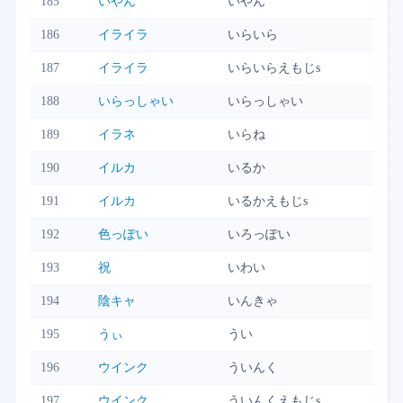
185
いやん
いやん
186
イライラ
いらいら
187
イライラ
いらいらえもじs
188
いらっしゃい
いらっしゃい
189
イラネ
いらね
190
イルカ
いるか
191
イルカ
いるかえもじs
192
色っぽい
いろっぽい
193
祝
いわい
194
陰キャ
いんきゃ
195
うぃ
うい
196
ウインク
ういんく
197
ウインク
ういんくえもじs