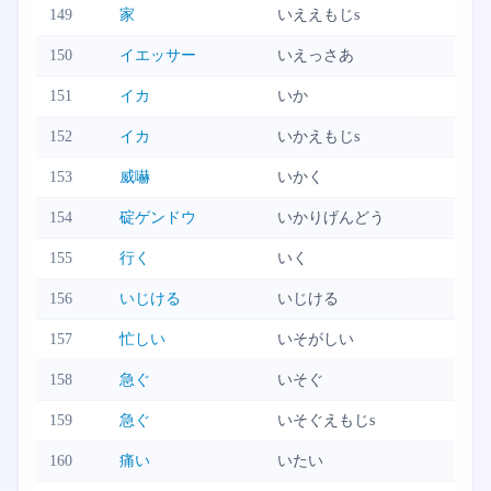
149
家
いええもじs
150
イエッサー
いえっさあ
151
イカ
いか
152
イカ
いかえもじs
153
威嚇
いかく
154
碇ゲンドウ
いかりげんどう
155
行く
いく
156
いじける
いじける
157
忙しい
いそがしい
158
急ぐ
いそぐ
159
急ぐ
いそぐえもじs
160
痛い
いたい