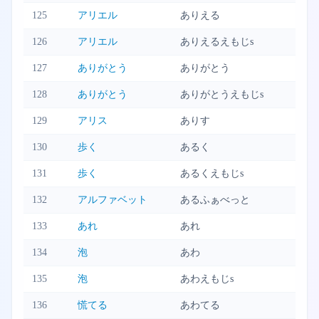
125
アリエル
ありえる
126
アリエル
ありえるえもじs
127
ありがとう
ありがとう
128
ありがとう
ありがとうえもじs
129
アリス
ありす
130
歩く
あるく
131
歩く
あるくえもじs
132
アルファベット
あるふぁべっと
133
あれ
あれ
134
泡
あわ
135
泡
あわえもじs
136
慌てる
あわてる