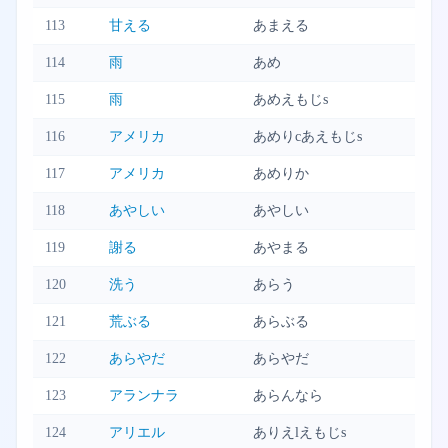
113
甘える
あまえる
114
雨
あめ
115
雨
あめえもじs
116
アメリカ
あめりcあえもじs
117
アメリカ
あめりか
118
あやしい
あやしい
119
謝る
あやまる
120
洗う
あらう
121
荒ぶる
あらぶる
122
あらやだ
あらやだ
123
アランナラ
あらんなら
124
アリエル
ありえlえもじs