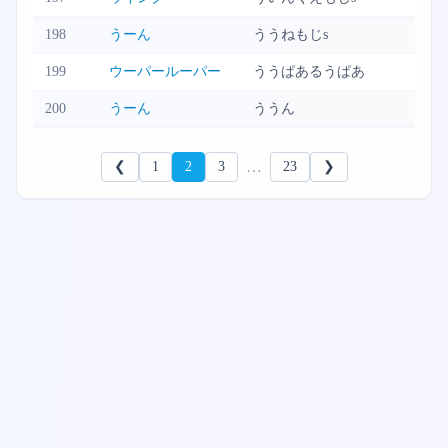
198
うーん
ううねもじs
199
ウーパールーパー
ううぱあるうぱあ
200
うーん
ううん
…
❮
1
2
3
23
❯