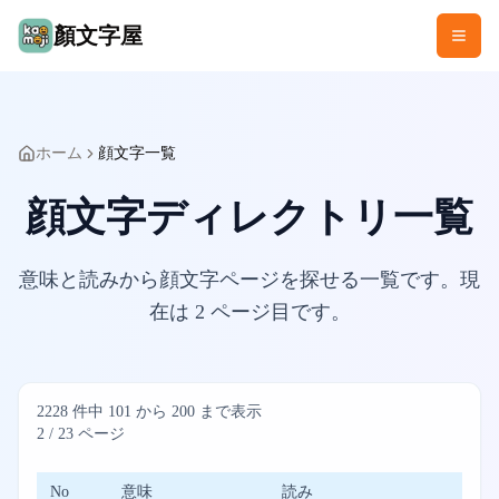
顏文字屋
ホーム
顔文字一覧
顔文字ディレクトリ一覧
意味と読みから顔文字ページを探せる一覧です。現
在は
2
ページ目です。
2228
件中
101
から
200
まで表示
2
/
23
ページ
No
意味
読み