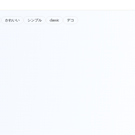
かわいい
シンプル
classic
デコ