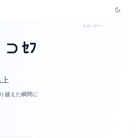
スポンサー
 ｾﾌ
以上
り越えた瞬間に