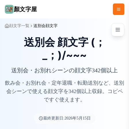
顏文字屋
顔文字一覧
送別会顔文字
送別会 顔文字 (；
_；)/~~~
送別会・お別れシーンの顔文字342個以上
飲み会・お別れ会・定年退職・転勤送別など、送別
会シーンで使える顔文字を342個以上収録。コピペ
ですぐ使えます。
最終更新日:
2026年5月15日