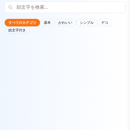
すべてのカテゴリ
基本
かわいい
シンプル
デコ
絵文字付き