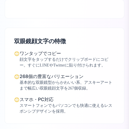
双眼鏡顔文字の特徴
ワンタップでコピー
😊
顔文字をタップするだけでクリップボードにコピ
ー。すぐにLINEやTwitterに貼り付けられます。
268個の豊富なバリエーション
😊
基本的な双眼鏡型からかわいい系、アスキーアート
まで幅広い双眼鏡顔文字を267個収録。
スマホ・PC対応
😊
スマートフォンでもパソコンでも快適に使えるレス
ポンシブデザインを採用。