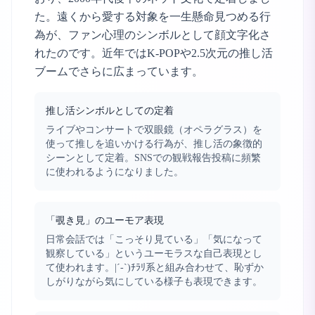
た。遠くから愛する対象を一生懸命見つめる行
為が、ファン心理のシンボルとして顔文字化さ
れたのです。近年ではK-POPや2.5次元の推し活
ブームでさらに広まっています。
推し活シンボルとしての定着
ライブやコンサートで双眼鏡（オペラグラス）を
使って推しを追いかける行為が、推し活の象徴的
シーンとして定着。SNSでの観戦報告投稿に頻繁
に使われるようになりました。
「覗き見」のユーモア表現
日常会話では「こっそり見ている」「気になって
観察している」というユーモラスな自己表現とし
て使われます。|´-`)ﾁﾗﾘ系と組み合わせて、恥ずか
しがりながら気にしている様子も表現できます。