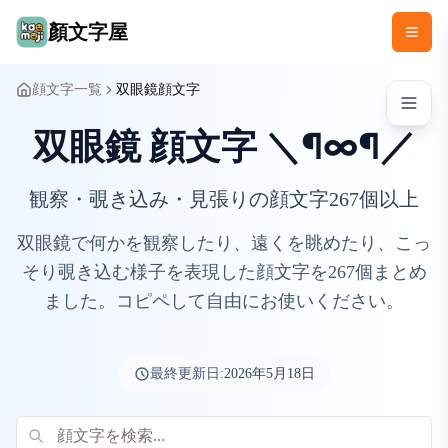
顏文字屋
顔文字一覧
双眼鏡顔文字
双眼鏡 顔文字 ＼¶∞¶／
観察・覗き込み・見張りの顔文字267個以上
双眼鏡で何かを観察したり、遠くを眺めたり、こっ
そり覗き込む様子を表現した顔文字を267個まとめ
ました。コピペして自由にお使いください。
最終更新日:
2026年5月18日