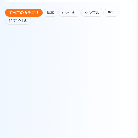
すべてのカテゴリ
基本
かわいい
シンプル
デコ
絵文字付き