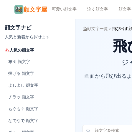
顏文字屋
可愛い顔文字
泣く顔文字
顔文字
顔文字ナビ
顔文字一覧
飛び出す
人気と新着から探せます
飛
人気の顔文字
ジ
布団
顔文字
投げる
顔文字
画面から飛び出るよ
よしよし
顔文字
チラッ
顔文字
もぐもぐ
顔文字
なでなで
顔文字