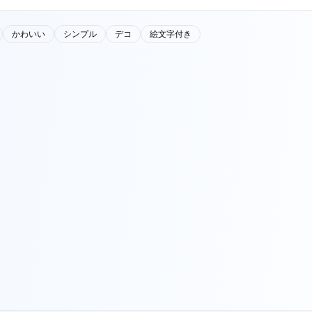
かわいい
シンプル
デコ
絵文字付き