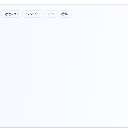
かわいい
シンプル
デコ
特殊