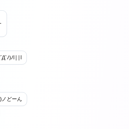
━
Д`ﾉ)ﾉl||l
´)ノどーん