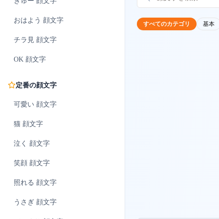
ぎゅー
顔文字
おはよう
顔文字
すべてのカテゴリ
基本
チラ見
顔文字
OK
顔文字
定番の顔文字
可愛い
顔文字
猫
顔文字
泣く
顔文字
笑顔
顔文字
照れる
顔文字
うさぎ
顔文字