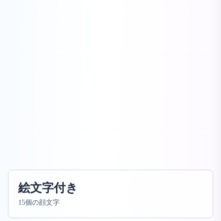
絵文字付き
15個の顔文字