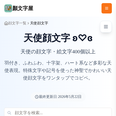
顏文字屋
顔文字一覧
天使顔文字
天使顔文字 ʚ♡ɞ
天使の顔文字・絵文字400個以上
羽付き、ふわふわ、十字架、ハート系など多彩な天
使表現。特殊文字や記号を使った神聖でかわいい天
使顔文字をワンタップでコピペ。
最終更新日:
2026年5月22日