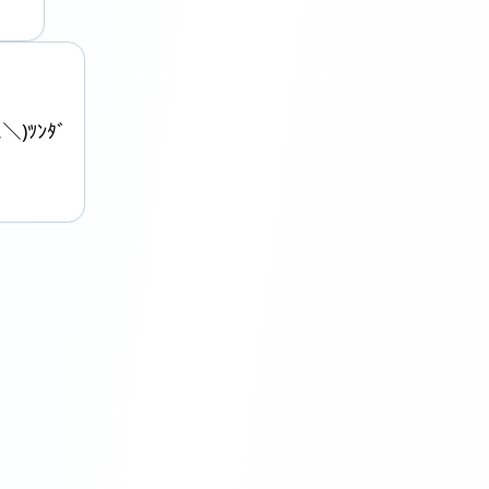
.＼)ﾂﾝﾀﾞ