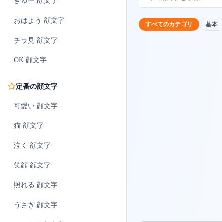
ぎゅー
顔文字
おはよう
顔文字
すべてのカテゴリ
基本
チラ見
顔文字
OK
顔文字
定番の顔文字
可愛い
顔文字
猫
顔文字
泣く
顔文字
笑顔
顔文字
照れる
顔文字
うさぎ
顔文字