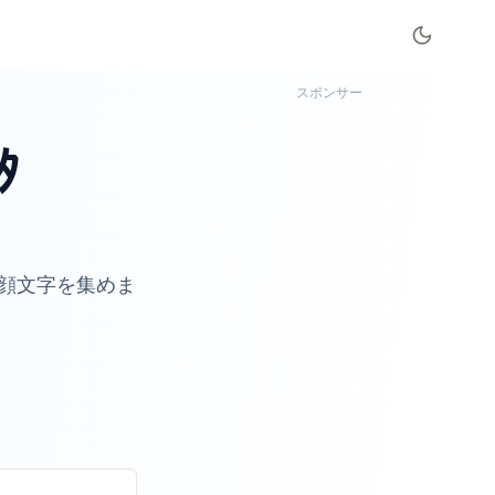
スポンサー
ﾀ
顔文字を集めま