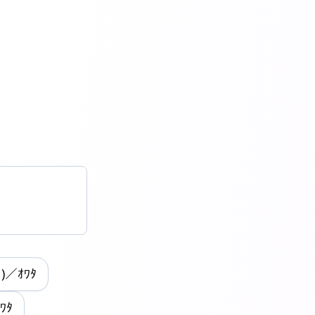
｡)／ｵﾜﾀ
ｵﾜﾀ