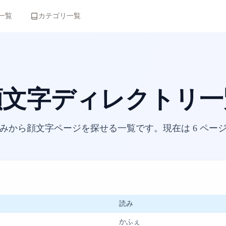
一覧
カテゴリ一覧
顔文字ディレクトリ一
みから顔文字ページを探せる一覧です。現在は
6
ページ
読み
かふぇ