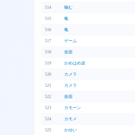
514
噛む
515
亀
516
亀
517
ゲーム
518
仮面
519
かめはめ波
520
カメラ
521
カメラ
522
仮面
523
カモーン
524
カモメ
525
かゆい