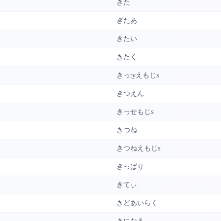
きた
ぎたあ
きたい
きたく
きっtyえもじs
きつえん
きっせもじs
きつね
きつねえもじs
きっぱり
きてぃ
きどあいらく