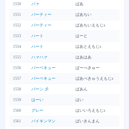
1550
パァ
ぱあ
1551
パーティー
ぱあちい
1552
パーティー
ぱあちいえもじs
1553
ハート
はーと
1554
ハート
はあとえもじs
1555
ハァハァ
はあはあ
1556
バーベキュー
ばーべきゅー
1557
バーベキュー
ばあべきゅうえもじs
1558
パーン 彡
ぱあん
1559
はーい
はい
1560
グレー
はいいろえもじs
1561
バイキンマン
ばいきんまん