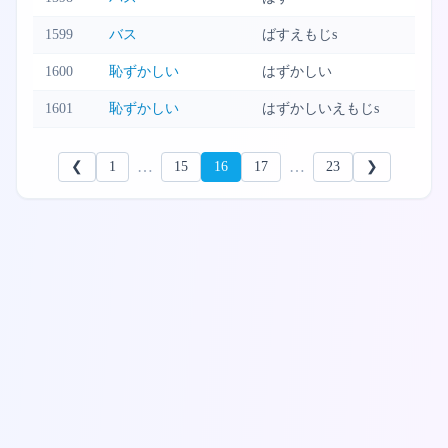
1599
バス
ばすえもじs
1600
恥ずかしい
はずかしい
1601
恥ずかしい
はずかしいえもじs
…
…
❮
1
15
16
17
23
❯