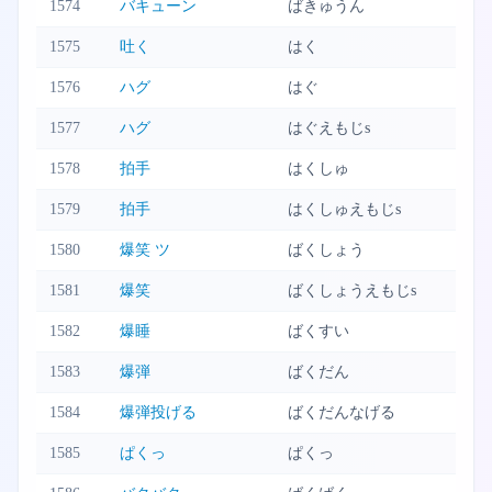
1574
バキューン
ばきゅうん
1575
吐く
はく
1576
ハグ
はぐ
1577
ハグ
はぐえもじs
1578
拍手
はくしゅ
1579
拍手
はくしゅえもじs
1580
爆笑 ツ
ばくしょう
1581
爆笑
ばくしょうえもじs
1582
爆睡
ばくすい
1583
爆弾
ばくだん
1584
爆弾投げる
ばくだんなげる
1585
ぱくっ
ぱくっ