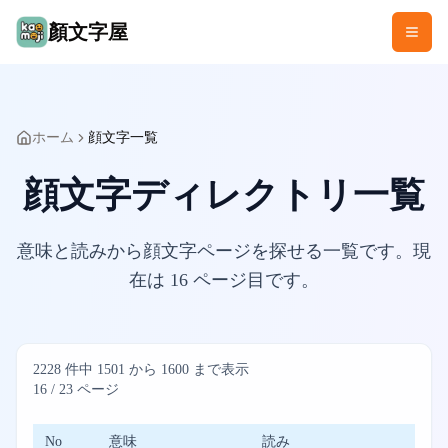
顏文字屋
ホーム
顔文字一覧
顔文字ディレクトリ一覧
意味と読みから顔文字ページを探せる一覧です。現
在は
16
ページ目です。
2228
件中
1501
から
1600
まで表示
16
/
23
ページ
No
意味
読み