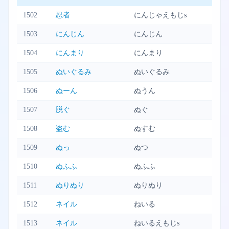
1502
忍者
にんじゃえもじs
1503
にんじん
にんじん
1504
にんまり
にんまり
1505
ぬいぐるみ
ぬいぐるみ
1506
ぬーん
ぬうん
1507
脱ぐ
ぬぐ
1508
盗む
ぬすむ
1509
ぬっ
ぬつ
1510
ぬふふ
ぬふふ
1511
ぬりぬり
ぬりぬり
1512
ネイル
ねいる
1513
ネイル
ねいるえもじs