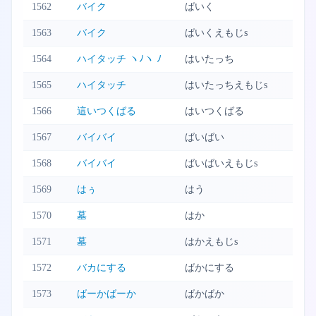
1562
バイク
ばいく
1563
バイク
ばいくえもじs
1564
ハイタッチ ヽﾉヽ ﾉ
はいたっち
1565
ハイタッチ
はいたっちえもじs
1566
這いつくばる
はいつくばる
1567
バイバイ
ばいばい
1568
バイバイ
ばいばいえもじs
1569
はぅ
はう
1570
墓
はか
1571
墓
はかえもじs
1572
バカにする
ばかにする
1573
ばーかばーか
ばかばか