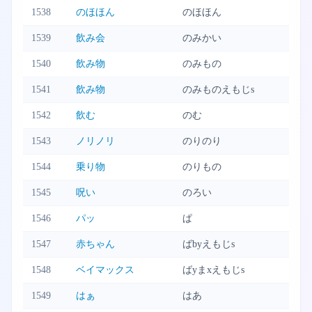
1538
のほほん
のほほん
1539
飲み会
のみかい
1540
飲み物
のみもの
1541
飲み物
のみものえもじs
1542
飲む
のむ
1543
ノリノリ
のりのり
1544
乗り物
のりもの
1545
呪い
のろい
1546
パッ
ぱ
1547
赤ちゃん
ばbyえもじs
1548
ベイマックス
ばyまxえもじs
1549
はぁ
はあ