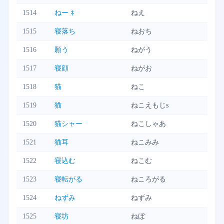
1514
ねー ﾈ
ねえ
1515
寝落ち
ねおち
1516
願う
ねがう
1517
寝顔
ねがお
1518
猫
ねこ
1519
猫
ねこえもじs
1520
猫シャー
ねこしゃあ
1521
猫耳
ねこみみ
1522
寝込む
ねこむ
1523
寝転がる
ねころがる
1524
ねずみ
ねずみ
1525
寝坊
ねぼ