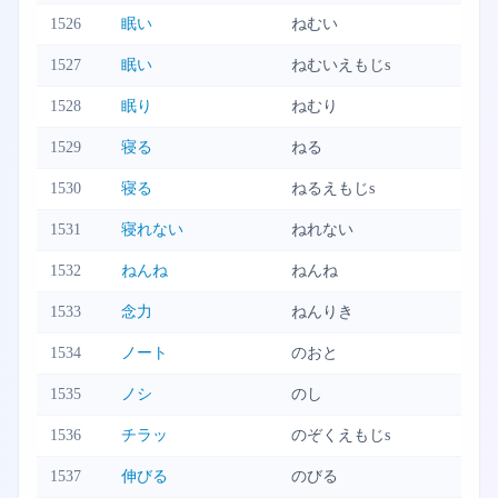
1526
眠い
ねむい
1527
眠い
ねむいえもじs
1528
眠り
ねむり
1529
寝る
ねる
1530
寝る
ねるえもじs
1531
寝れない
ねれない
1532
ねんね
ねんね
1533
念力
ねんりき
1534
ノート
のおと
1535
ノシ
のし
1536
チラッ
のぞくえもじs
1537
伸びる
のびる