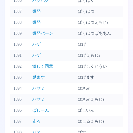
1586
バクバク
ばくばく
1587
爆発
ばくはつ
1588
爆発
ばくはつえもじs
1589
爆発パーン
ばくはつぱああん
1590
ハゲ
はげ
1591
ハゲ
はげえもじs
1592
激しく同意
はげしくどうい
1593
励ます
はげます
1594
ハサミ
はさみ
1595
ハサミ
はさみえもじs
1596
ぱしーん
ぱしいん
1597
走る
はしるえもじs
1598
バス
ばす